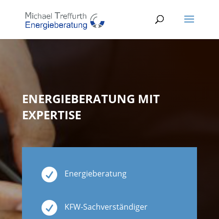
ENERGIEBERATUNG MIT
EXPERTISE

Energieberatung

KFW-Sachverständiger