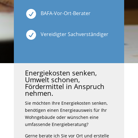

BAFA-Vor-Ort-Berater

Vereidigter Sachverständiger
Energie­kosten senken,
Umwelt schonen,
Fördermittel in Anspruch
nehmen.
Sie möchten Ihre Energie­kosten senken,
benötigen einen Energieausweis für Ihr
Wohngebäude oder wünschen eine
umfassende Energieberatung?
Gerne berate ich Sie vor Ort und erstelle